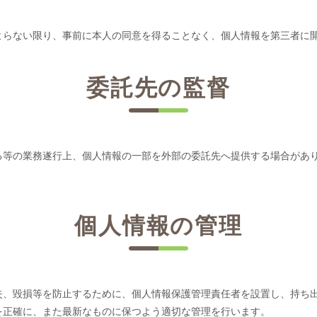
よらない限り、事前に本人の同意を得ることなく、個人情報を第三者に
委託先の監督
る等の業務遂行上、個人情報の一部を外部の委託先へ提供する場合があ
個人情報の管理
失、毀損等を防止するために、個人情報保護管理責任者を設置し、持ち
を正確に、また最新なものに保つよう適切な管理を行います。